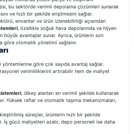
isi, bu sektörde verimli depolama çözümleri sunarak
nı ve hızlı bir şekilde erişilmesini sağlar.
ektörü, envanter ve ürün izlenebilirliği açısından
stemleri
, özellikle soğuk hava depolarında ve hijyen
in büyük avantajlar sunar. Ayrıca, ürünlerin son
a göre otomatik yönetimi sağlanır.
arı
i yöntemlerine göre çok sayıda avantaj sağlar.
asyonel verimliliklerini artırabilir hem de maliyet
istemleri
, dikey alanları en verimli şekilde kullanarak
r. Yüksek raflar ve otomatik taşıma mekanizmaları,
leştirilmiş süreçler, ürünlerin hızlı bir şekilde
. İş gücü maliyetleri azalır, depo personeli ise daha