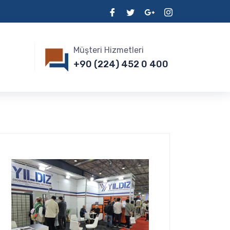
Müşteri Hizmetleri
+90 (224) 452 0 400