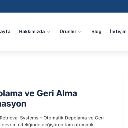
Sayfa
Hakkımızda
Ürünler
Blog
İletişim
olama ve Geri Alma
masyon
etrieval Systems – Otomatik Depolama ve Geri
i devrim niteliğinde değiştiren tam otomatik