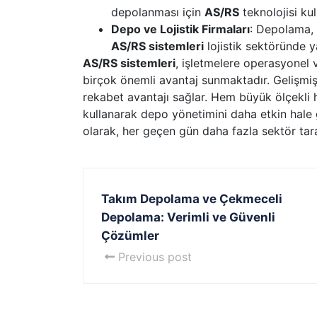
depolanması için
AS/RS
teknolojisi kull
Depo ve Lojistik Firmaları
: Depolama, 
AS/RS sistemleri
lojistik sektöründe ya
AS/RS sistemleri
, işletmelere operasyonel v
birçok önemli avantaj sunmaktadır. Gelişm
rekabet avantajı sağlar. Hem büyük ölçekli
kullanarak depo yönetimini daha etkin hale g
olarak, her geçen gün daha fazla sektör tara
Takım Depolama ve Çekmeceli
Depolama: Verimli ve Güvenli
Çözümler
Previous post