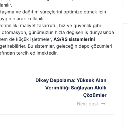
anılır.
taşıma ve dağıtım süreçlerini optimize etmek için
ygın olarak kullanılır.
erimlilik, maliyet tasarrufu, hız ve güvenlik gibi
iş otomasyon, günümüzün hızla değişen iş dünyasında
 hem de küçük işletmeler,
AS/RS sistemlerini
etirebilirler. Bu sistemler, geleceğin depo çözümleri
fından tercih edilmektedir.
Dikey Depolama: Yüksek Alan
Verimliliği Sağlayan Akıllı
Çözümler
Next post