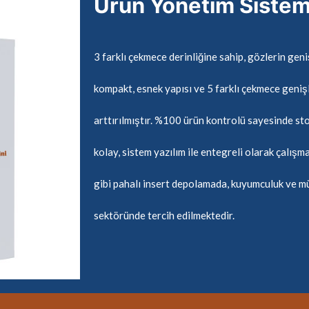
Ürün Yönetim Sistem
3 farklı çekmece derinliğine sahip, gözlerin geniş
kompakt, esnek yapısı ve 5 farklı çekmece geniş
arttırılmıştır. %100 ürün kontrolü sayesinde sto
kolay, sistem yazılım ile entegreli olarak çalışm
gibi pahalı insert depolamada, kuyumculuk ve müc
sektöründe tercih edilmektedir.