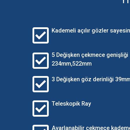
Kademeli açılır gözler sayesin
5 Değişken çekmece genişli
234mm,522mm
3 Değişken göz derinliği 39
Teleskopik Ray
Ayarlanabilir çekmece kadem