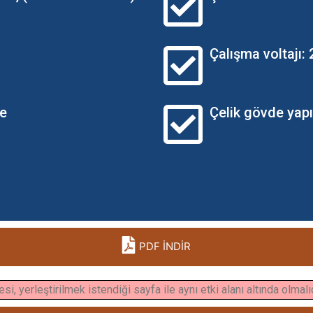
Çalışma voltajı:
me
Çelik gövde yapı
PDF İNDİR
i, yerleştirilmek istendiği sayfa ile aynı etki alanı altında olmalı