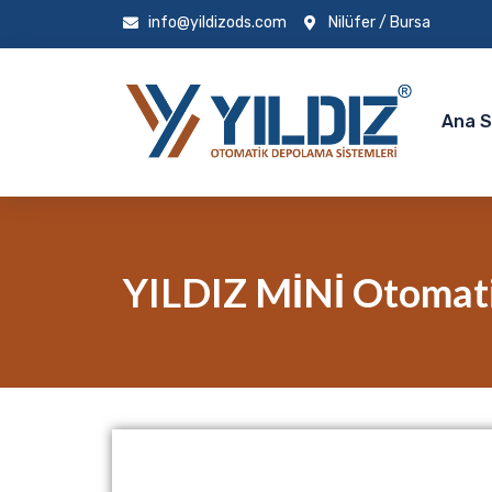
info@yildizods.com
Nilüfer / Bursa
Ana 
YILDIZ MİNİ Otomat