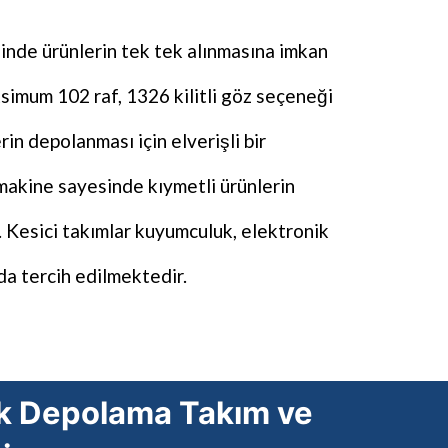
inde ürünlerin tek tek alınmasına imkan
imum 102 raf, 1326 kilitli göz seçeneği
in depolanması için elverişli bir
 makine sayesinde kıymetli ürünlerin
r. Kesici takımlar kuyumculuk, elektronik
a tercih edilmektedir.
ik Depolama Takım ve