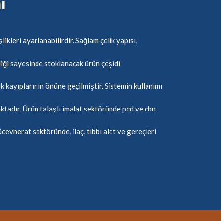
i
likleri ayarlanabilirdir. Sağlam çelik yapısı,
liği sayesinde stoklanacak ürün çeşidi
k kayıplarının önüne geçilmiştir. Sistemin kullanımı
aktadır. Ürün talaşlı imalat sektöründe pcd ve cbn
evherat sektöründe, ilaç, tıbbı alet ve gereçleri