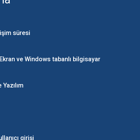
işim süresi
Ekran ve Windows tabanlı bilgisayar
e Yazılım
ullanıcı girişi