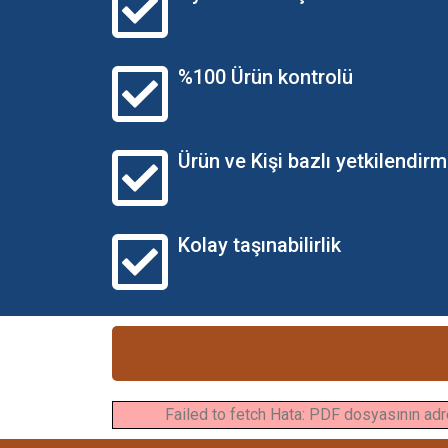
%100 Ürün kontrolü
Ürün ve Kişi bazlı yetkilendir
Kolay taşınabilirlik
Failed to fetch Hata: PDF dosyasının adres