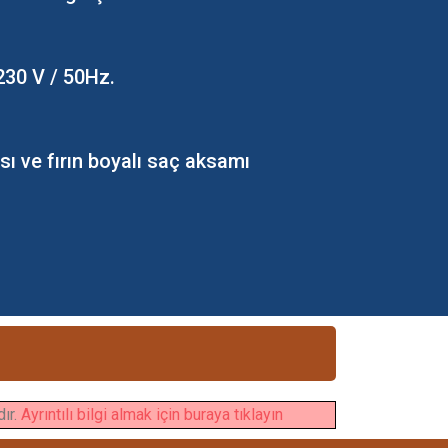
 230 V / 50Hz.
sı ve fırın boyalı saç aksamı
dır.
Ayrıntılı bilgi almak için buraya tıklayın