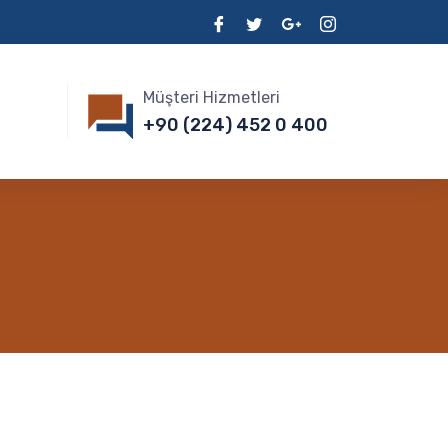
Müşteri Hizmetleri
+90 (224) 452 0 400