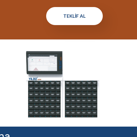
TEKLIF AL
ma