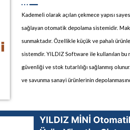
Kademeli olarak açılan çekmece yapısı sayes
sağlayan otomatik depolama sistemidir. Maks
sunmaktadır. Özellikle küçük ve pahalı ürünler
sistemdir. YILDIZ Software ile kullanılan bu
güvenliği ve stok tutarlılığı sağlanmış olunu
ve savunma sanayi ürünlerinin depolanmasınd
YILDIZ MİNİ Otomat