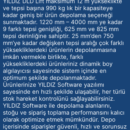
YILDIZ DLD Lift maksimum 12 m yükseklikte
ve tepsi başına 990 kg lık bir kapasiteye
kadar geniş bir ürün depolama seçeneği
sunmaktadır. 1220 mm – 4000 mm ye kadar
9 farklı tepsi genişliği, 625 mm ve 825 mm
tepsi derinliğine sahiptir. 25 mm’den 750
mm’ye kadar değişken tepsi aralığı çok farklı
yüksekliklerdeki ürünlerin depolanmasına
imkân vermekle birlikte, farklı
yüksekliklerdeki ürünleriniz dinamik boy
algılayıcısı sayesinde sistem içinde en
optimum şekilde depolanmaktadır.
Ürünlerinize YILDIZ Software yazılımı
sayesinde en hızlı şekilde ulaşabilir, her türlü
stok hareket kontrolünü sağlayabilirsiniz.
YILDIZ Software ile depolama alanlarını,
stoğu ve sipariş toplama performansını kalıcı
olarak optimize etmek mümkündür. Depo
içerisinde siparişler güvenli, hızlı ve sorunsuz