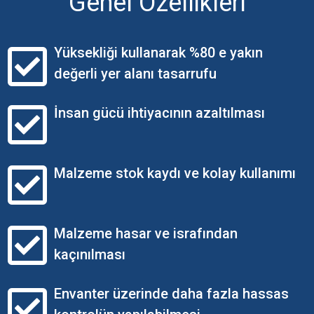
Genel Özellikleri
Yüksekliği kullanarak %80 e yakın
değerli yer alanı tasarrufu
İnsan gücü ihtiyacının azaltılması
Malzeme stok kaydı ve kolay kullanımı
Malzeme hasar ve israfından
kaçınılması
Envanter üzerinde daha fazla hassas