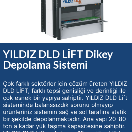
YILDIZ DLD LİFT Dikey
Depolama Sistemi
Çok farklı sektörler için çözüm üreten YILDIZ
DLD LİFT, farklı tepsi genişliği ve derinliği ile
çok esnek bir yapıya sahiptir. YILDIZ DLD Lift
sisteminde balanssızdık sorunu olmayıp
ürünleriniz sistemin sağ ve sol tarafına statik
bir şekilde depolanmaktadır. Ana yapı 20-80
ton a kadar yük taşıma kapasitesine sahiptir.