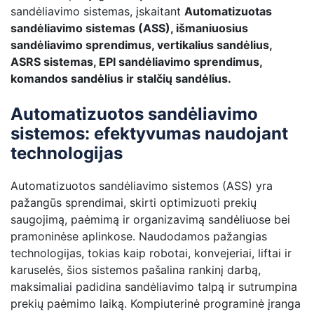
sandėliavimo sistemas, įskaitant
Automatizuotas
sandėliavimo sistemas (ASS), išmaniuosius
sandėliavimo sprendimus, vertikalius sandėlius,
ASRS sistemas, EPI sandėliavimo sprendimus,
komandos sandėlius ir stalčių sandėlius.
Automatizuotos sandėliavimo
sistemos: efektyvumas naudojant
technologijas
Automatizuotos sandėliavimo sistemos (ASS) yra
pažangūs sprendimai, skirti optimizuoti prekių
saugojimą, paėmimą ir organizavimą sandėliuose bei
pramoninėse aplinkose. Naudodamos pažangias
technologijas, tokias kaip robotai, konvejeriai, liftai ir
karuselės, šios sistemos pašalina rankinį darbą,
maksimaliai padidina sandėliavimo talpą ir sutrumpina
prekių paėmimo laiką. Kompiuterinė programinė įranga