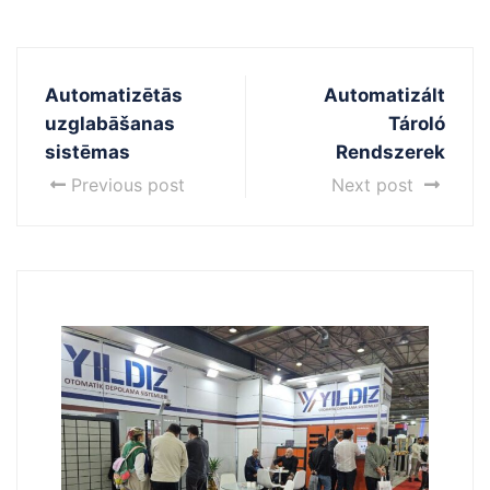
Automatizētās
Automatizált
uzglabāšanas
Tároló
sistēmas
Rendszerek
Previous post
Next post