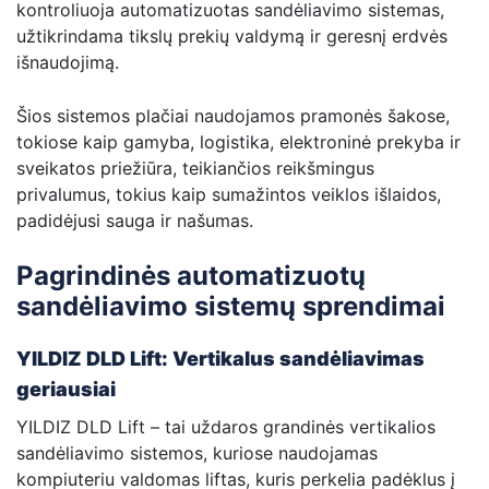
kontroliuoja automatizuotas sandėliavimo sistemas,
užtikrindama tikslų prekių valdymą ir geresnį erdvės
išnaudojimą.
Šios sistemos plačiai naudojamos pramonės šakose,
tokiose kaip gamyba, logistika, elektroninė prekyba ir
sveikatos priežiūra, teikiančios reikšmingus
privalumus, tokius kaip sumažintos veiklos išlaidos,
padidėjusi sauga ir našumas.
Pagrindinės automatizuotų
sandėliavimo sistemų sprendimai
YILDIZ DLD Lift: Vertikalus sandėliavimas
geriausiai
YILDIZ DLD Lift – tai uždaros grandinės vertikalios
sandėliavimo sistemos, kuriose naudojamas
kompiuteriu valdomas liftas, kuris perkelia padėklus į