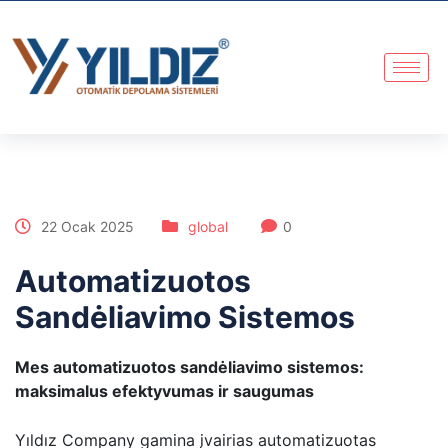
22 Ocak 2025
global
0
Automatizuotos
Sandėliavimo Sistemos
Mes automatizuotos sandėliavimo sistemos:
maksimalus efektyvumas ir saugumas
Yıldız Company gamina įvairias automatizuotas