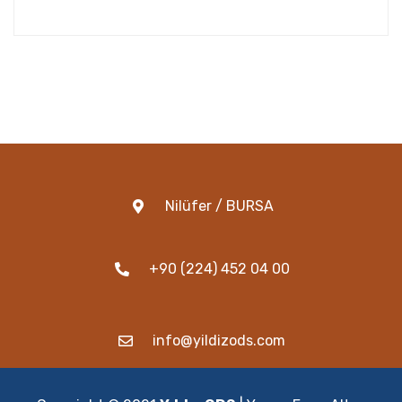
Nilüfer / BURSA
+90 (224) 452 04 00
info@yildizods.com