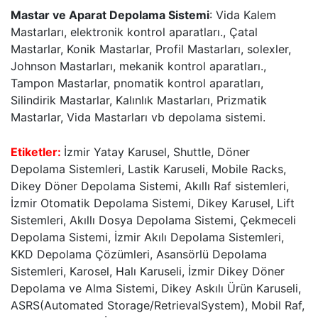
Mastar ve Aparat Depolama Sistemi
: Vida Kalem
Mastarları, elektronik kontrol aparatları., Çatal
Mastarlar, Konik Mastarlar, Profil Mastarları, solexler,
Johnson Mastarları, mekanik kontrol aparatları.,
Tampon Mastarlar, pnomatik kontrol aparatları,
Silindirik Mastarlar, Kalınlık Mastarları, Prizmatik
Mastarlar, Vida Mastarları vb depolama sistemi.
Etiketler:
İzmir Yatay Karusel, Shuttle, Döner
Depolama Sistemleri, Lastik Karuseli, Mobile Racks,
Dikey Döner Depolama Sistemi, Akıllı Raf sistemleri,
İzmir Otomatik Depolama Sistemi, Dikey Karusel, Lift
Sistemleri, Akıllı Dosya Depolama Sistemi, Çekmeceli
Depolama Sistemi, İzmir Akılı Depolama Sistemleri,
KKD Depolama Çözümleri, Asansörlü Depolama
Sistemleri, Karosel, Halı Karuseli, İzmir Dikey Döner
Depolama ve Alma Sistemi, Dikey Askılı Ürün Karuseli,
ASRS(Automated Storage/RetrievalSystem), Mobil Raf,