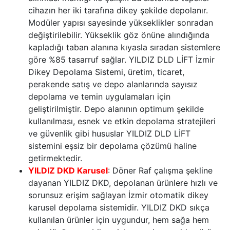
cihazın her iki tarafına dikey şekilde depolanır.
Modüler yapısı sayesinde yükseklikler sonradan
değiştirilebilir. Yükseklik göz önüne alındığında
kapladığı taban alanına kıyasla sıradan sistemlere
göre %85 tasarruf sağlar. YILDIZ DLD LİFT İzmir
Dikey Depolama Sistemi, üretim, ticaret,
perakende satış ve depo alanlarında sayısız
depolama ve temin uygulamaları için
geliştirilmiştir. Depo alanının optimum şekilde
kullanılması, esnek ve etkin depolama stratejileri
ve güvenlik gibi hususlar YILDIZ DLD LİFT
sistemini eşsiz bir depolama çözümü haline
getirmektedir.
YILDIZ DKD Karusel
: Döner Raf çalışma şekline
dayanan YILDIZ DKD, depolanan ürünlere hızlı ve
sorunsuz erişim sağlayan İzmir otomatik dikey
karusel depolama sistemidir. YILDIZ DKD sıkça
kullanılan ürünler için uygundur, hem sağa hem