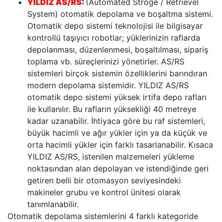
YILDIZ AS/RS
:
(Automated Stroge / Retrievel
System) otomatik depolama ve boşaltma sistemi.
Otomatik depo sistemi teknolojisi ile bilgisayar
kontrollü taşıyıcı robotlar; yüklerinizin raflarda
depolanması, düzenlenmesi, boşaltılması, sipariş
toplama vb. süreçlerinizi yönetirler. AS/RS
sistemleri birçok sistemin özelliklerini barındıran
modern depolama sistemidir. YILDIZ AS/RS
otomatik depo sistemi yüksek irtifa depo rafları
ile kullanılır. Bu rafların yüksekliği 40 metreye
kadar uzanabilir. İhtiyaca göre bu raf sistemleri,
büyük hacimli ve ağır yükler için ya da küçük ve
orta hacimli yükler için farklı tasarlanabilir. Kısaca
YILDIZ AS/RS, istenilen malzemeleri yükleme
noktasından alan depolayan ve istendiğinde geri
getiren belli bir otomasyon seviyesindeki
makineler grubu ve kontrol ünitesi olarak
tanımlanabilir.
Otomatik depolama sistemlerini 4 farklı kategoride