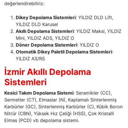
değerlendirebiliriz:
Dikey Depolama Sistemleri
: YILDIZ DLD Lift,
YILDIZ DLD Karusel
Akıllı Depolama Sistemleri
: YILDIZ Maksi, YILDIZ
Mini, YILDIZ ADS, YILDIZ O
Döner Depolama Sistemleri
: YILDIZ O
Otomatik Dikey Paletli Depolama Sistemleri
:
YILDIZ AS/RS
İzmir Akıllı Depolama
Sistemleri
Kesici Takım Depolama Sistemi
: Seramikler (CC),
Sermetler (CT), Elmaslar (N), Kaplamalı Sinterlenmiş
Karbürler (GC), Sinterlenmiş Karbürler (C), Kübik Boron
Nitrür (CBN), Yüksek Hız Çeliği (HSS), Çok Kristalli
Elmas (PCD) vb depolama sistemi.