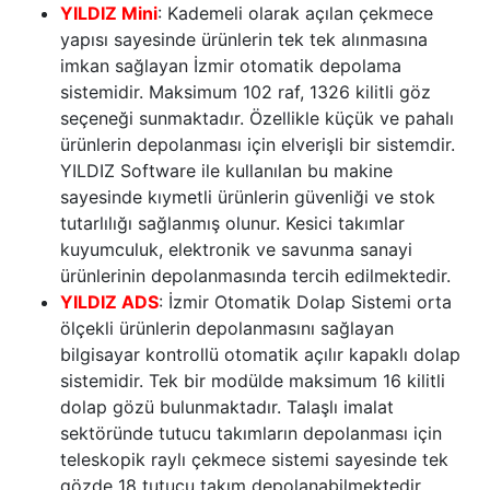
YILDIZ Mini
: Kademeli olarak açılan çekmece
yapısı sayesinde ürünlerin tek tek alınmasına
imkan sağlayan İzmir otomatik depolama
sistemidir. Maksimum 102 raf, 1326 kilitli göz
seçeneği sunmaktadır. Özellikle küçük ve pahalı
ürünlerin depolanması için elverişli bir sistemdir.
YILDIZ Software ile kullanılan bu makine
sayesinde kıymetli ürünlerin güvenliği ve stok
tutarlılığı sağlanmış olunur. Kesici takımlar
kuyumculuk, elektronik ve savunma sanayi
ürünlerinin depolanmasında tercih edilmektedir.
YILDIZ ADS
: İzmir Otomatik Dolap Sistemi orta
ölçekli ürünlerin depolanmasını sağlayan
bilgisayar kontrollü otomatik açılır kapaklı dolap
sistemidir. Tek bir modülde maksimum 16 kilitli
dolap gözü bulunmaktadır. Talaşlı imalat
sektöründe tutucu takımların depolanması için
teleskopik raylı çekmece sistemi sayesinde tek
gözde 18 tutucu takım depolanabilmektedir.