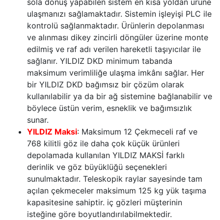
sola dönüş yapabilen sistem en kısa yoldan ürüne
ulaşmanızı sağlamaktadır. Sistemin işleyişi PLC ile
kontrolü sağlanmaktadır. Ürünlerin depolanması
ve alınması dikey zincirli döngüler üzerine monte
edilmiş ve raf adı verilen hareketli taşıyıcılar ile
sağlanır. YILDIZ DKD minimum tabanda
maksimum verimliliğe ulaşma imkânı sağlar. Her
bir YILDIZ DKD bağımsız bir çözüm olarak
kullanılabilir ya da bir ağ sistemine bağlanabilir ve
böylece üstün verim, esneklik ve bağımsızlık
sunar.
YILDIZ Maksi
: Maksimum 12 Çekmeceli raf ve
768 kilitli göz ile daha çok küçük ürünleri
depolamada kullanılan YILDIZ MAKSİ farklı
derinlik ve göz büyüklüğü seçenekleri
sunulmaktadır. Teleskopik raylar sayesinde tam
açılan çekmeceler maksimum 125 kg yük taşıma
kapasitesine sahiptir. iç gözleri müşterinin
isteğine göre boyutlandırılabilmektedir.