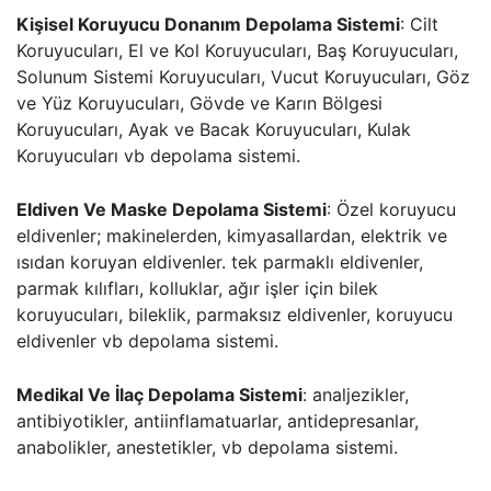
Kişisel Koruyucu Donanım Depolama Sistemi
: Cilt
Koruyucuları, El ve Kol Koruyucuları, Baş Koruyucuları,
Solunum Sistemi Koruyucuları, Vucut Koruyucuları, Göz
ve Yüz Koruyucuları, Gövde ve Karın Bölgesi
Koruyucuları, Ayak ve Bacak Koruyucuları, Kulak
Koruyucuları vb depolama sistemi.
Eldiven Ve Maske Depolama Sistemi
: Özel koruyucu
eldivenler; makinelerden, kimyasallardan, elektrik ve
ısıdan koruyan eldivenler. tek parmaklı eldivenler,
parmak kılıfları, kolluklar, ağır işler için bilek
koruyucuları, bileklik, parmaksız eldivenler, koruyucu
eldivenler vb depolama sistemi.
Medikal Ve İlaç Depolama Sistemi
: analjezikler,
antibiyotikler, antiinflamatuarlar, antidepresanlar,
anabolikler, anestetikler, vb depolama sistemi.