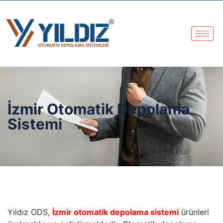
İzmir Otomatik Depolama
Sistemi
Yıldız ODS,
İzmir otomatik depolama sistemi
ürünleri