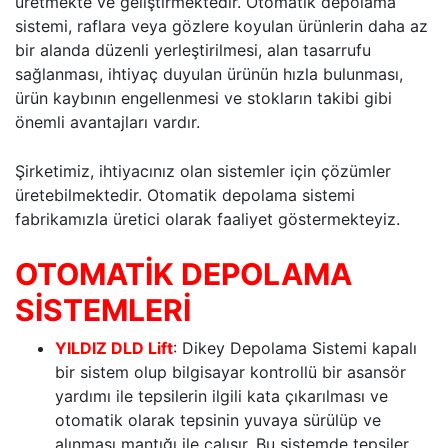
üretmekte ve geliştirmektedir. Otomatik depolama
sistemi, raflara veya gözlere koyulan ürünlerin daha az
bir alanda düzenli yerleştirilmesi, alan tasarrufu
sağlanması, ihtiyaç duyulan ürünün hızla bulunması,
ürün kaybının engellenmesi ve stokların takibi gibi
önemli avantajları vardır.
Şirketimiz, ihtiyacınız olan sistemler için çözümler
üretebilmektedir. Otomatik depolama sistemi
fabrikamızla üretici olarak faaliyet göstermekteyiz.
OTOMATİK DEPOLAMA
SİSTEMLERİ
YILDIZ DLD Lift
: Dikey Depolama Sistemi kapalı
bir sistem olup bilgisayar kontrollü bir asansör
yardımı ile tepsilerin ilgili kata çıkarılması ve
otomatik olarak tepsinin yuvaya sürülüp ve
alınması mantığı ile çalışır. Bu sistemde tepsiler