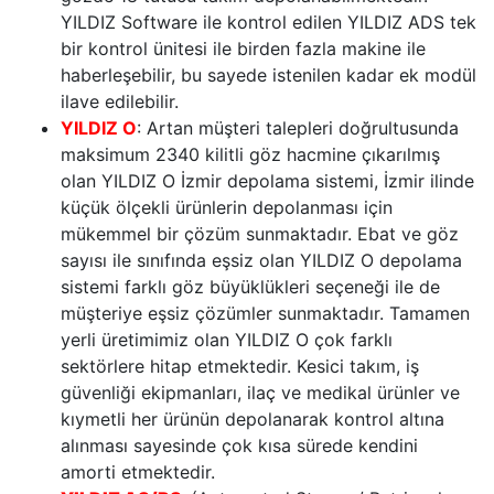
YILDIZ Software ile kontrol edilen YILDIZ ADS tek
bir kontrol ünitesi ile birden fazla makine ile
haberleşebilir, bu sayede istenilen kadar ek modül
ilave edilebilir.
YILDIZ O
: Artan müşteri talepleri doğrultusunda
maksimum 2340 kilitli göz hacmine çıkarılmış
olan YILDIZ O İzmir depolama sistemi, İzmir ilinde
küçük ölçekli ürünlerin depolanması için
mükemmel bir çözüm sunmaktadır. Ebat ve göz
sayısı ile sınıfında eşsiz olan YILDIZ O depolama
sistemi farklı göz büyüklükleri seçeneği ile de
müşteriye eşsiz çözümler sunmaktadır. Tamamen
yerli üretimimiz olan YILDIZ O çok farklı
sektörlere hitap etmektedir. Kesici takım, iş
güvenliği ekipmanları, ilaç ve medikal ürünler ve
kıymetli her ürünün depolanarak kontrol altına
alınması sayesinde çok kısa sürede kendini
amorti etmektedir.