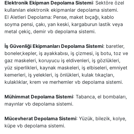
Elektronik Ekipman Depolama Sistemi
: Sektöre özel
kullanılan elektronik ekipmanlar depolama sistemi.
El Aletleri Depolama: Pense, maket bıçağı, kablo
soyma pensi, çakı, yan keski, kargaburun lastik veya
metal çekiç, demir vb depolama sistemi.
İş Güvenliği Ekipmanları Depolama Sistemi
: baretler,
boneler,kepler, iş ayakkabısı, iş çizmesi, iş botu, toz ve
gaz maskeleri, koruyucu iş eldivenleri, iş gözlükleri,
yüz siperlikleri, kaynak maskeleri, iş elbiseleri, emniyet
kemerleri, iş yelekleri, iş önlükleri, kulak tıkaçları,
kulaklıklar, krem ve merhemler vb depolama sistemi.
Mühimmat Depolama Sistemi
: Tabanca, el bombaları,
mayınlar vb depolama sistemi.
Mücevherat Depolama Sistemi
: Yüzük, bilezik, kolye,
küpe vb depolama sistemi.