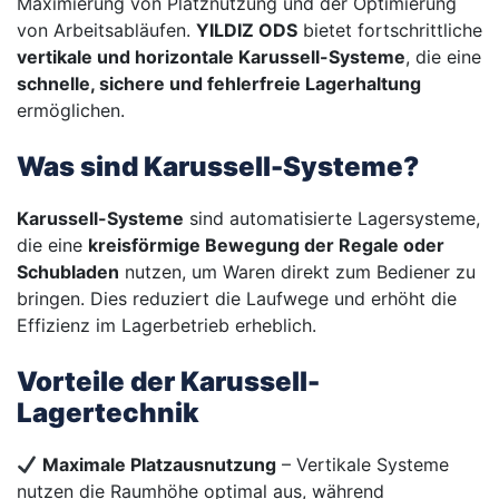
Maximierung von Platznutzung und der Optimierung
von Arbeitsabläufen.
YILDIZ ODS
bietet fortschrittliche
vertikale und horizontale Karussell-Systeme
, die eine
schnelle, sichere und fehlerfreie Lagerhaltung
ermöglichen.
Was sind Karussell-Systeme?
Karussell-Systeme
sind automatisierte Lagersysteme,
die eine
kreisförmige Bewegung der Regale oder
Schubladen
nutzen, um Waren direkt zum Bediener zu
bringen. Dies reduziert die Laufwege und erhöht die
Effizienz im Lagerbetrieb erheblich.
Vorteile der Karussell-
Lagertechnik
Maximale Platzausnutzung
– Vertikale Systeme
nutzen die Raumhöhe optimal aus, während