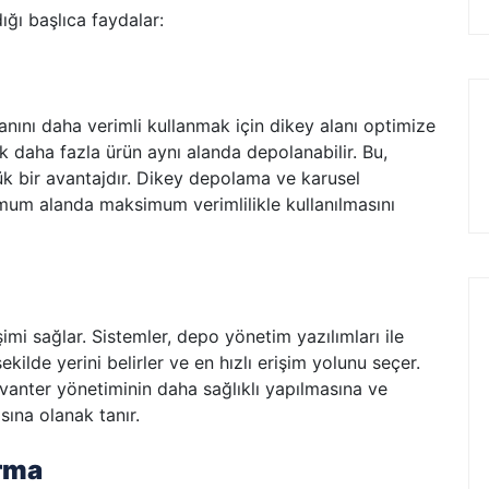
ğı başlıca faydalar:
ını daha verimli kullanmak için dikey alanı optimize
ok daha fazla ürün aynı alanda depolanabilir. Bu,
üyük bir avantajdır. Dikey depolama ve karusel
imum alanda maksimum verimlilikle kullanılmasını
şimi sağlar. Sistemler, depo yönetim yazılımları ile
kilde yerini belirler ve en hızlı erişim yolunu seçer.
envanter yönetiminin daha sağlıklı yapılmasına ve
sına olanak tanır.
ırma