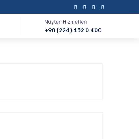
Müşteri Hizmetleri
+90 (224) 452 0 400