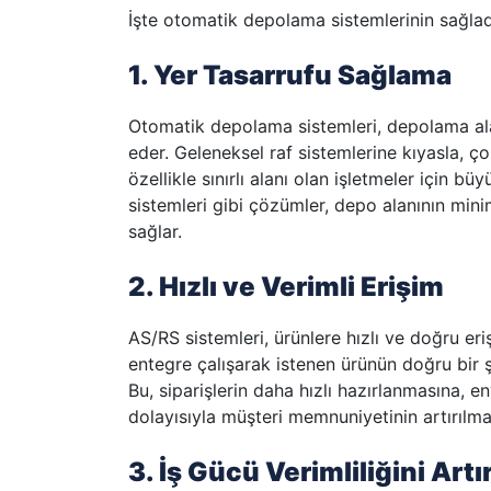
İşte otomatik depolama sistemlerinin sağladı
1. Yer Tasarrufu Sağlama
Otomatik depolama sistemleri, depolama alan
eder. Geleneksel raf sistemlerine kıyasla, ç
özellikle sınırlı alanı olan işletmeler için b
sistemleri gibi çözümler, depo alanının min
sağlar.
2. Hızlı ve Verimli Erişim
AS/RS sistemleri, ürünlere hızlı ve doğru eri
entegre çalışarak istenen ürünün doğru bir şe
Bu, siparişlerin daha hızlı hazırlanmasına, 
dolayısıyla müşteri memnuniyetinin artırılma
3. İş Gücü Verimliliğini Art