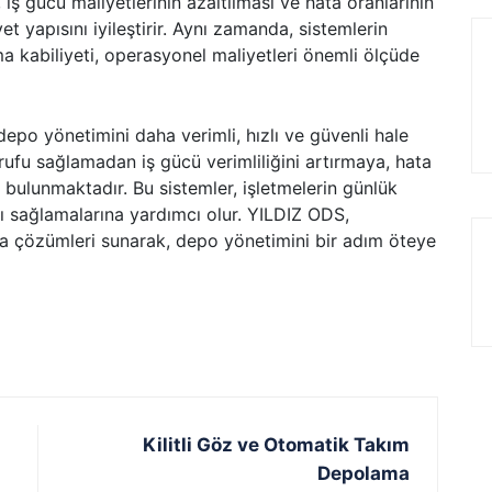
iş gücü maliyetlerinin azaltılması ve hata oranlarının
t yapısını iyileştirir. Aynı zamanda, sistemlerin
a kabiliyeti, operasyonel maliyetleri önemli ölçüde
epo yönetimini daha verimli, hızlı ve güvenli hale
rufu sağlamadan iş gücü verimliliğini artırmaya, hata
 bulunmaktadır. Bu sistemler, işletmelerin günlük
jı sağlamalarına yardımcı olur. YILDIZ ODS,
ma çözümleri sunarak, depo yönetimini bir adım öteye
Kilitli Göz ve Otomatik Takım
Depolama