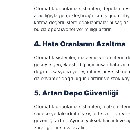
Otomatik depolama sistemleri, depolama ve 
aracılığıyla gerçekleştirdiği için iş gücü ihti
katma değerli işlere odaklanmalarını sağlar.
bu da operasyonel verimliliği artırır.
4. Hata Oranlarını Azaltma
Otomatik sistemler, malzeme ve ürünlerin 
gücüyle gerçekleştirdiği için insan hatasını
doğru lokasyona yerleştirilmesini ve istene
da envanter doğruluğunu artırır ve stok kayı
5. Artan Depo Güvenliği
Otomatik depolama sistemleri, malzemelerin 
sadece yetkilendirilmiş kişilerle sınırlıdır 
güvenliği artırır. Ayrıca, yüksek hacimli ve 
zarar görme riski azalır.