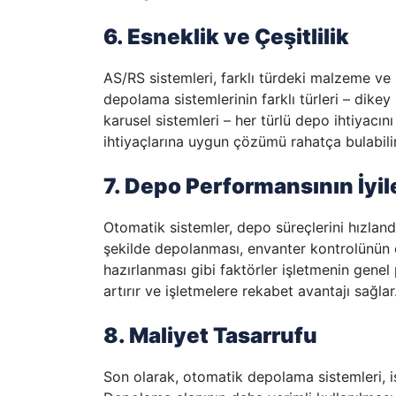
6. Esneklik ve Çeşitlilik
AS/RS sistemleri, farklı türdeki malzeme ve 
depolama sistemlerinin farklı türleri – dikey 
karusel sistemleri – her türlü depo ihtiyacını
ihtiyaçlarına uygun çözümü rahatça bulabilir
7. Depo Performansının İyil
Otomatik sistemler, depo süreçlerini hızlandı
şekilde depolanması, envanter kontrolünün e
hazırlanması gibi faktörler işletmenin genel
artırır ve işletmelere rekabet avantajı sağlar
8. Maliyet Tasarrufu
Son olarak, otomatik depolama sistemleri, iş