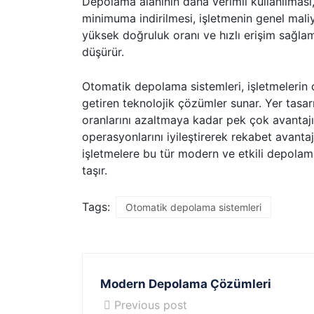
Depolama alanının daha verimli kullanılması, 
minimuma indirilmesi, işletmenin genel maliye
yüksek doğruluk oranı ve hızlı erişim sağlam
düşürür.
Otomatik depolama sistemleri, işletmelerin d
getiren teknolojik çözümler sunar. Yer tasar
oranlarını azaltmaya kadar pek çok avantajı
operasyonlarını iyileştirerek rekabet avanta
işletmelere bu tür modern ve etkili depola
taşır.
Tags:
Otomatik depolama sistemleri
Modern Depolama Çözümleri
Previous post