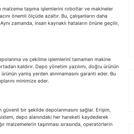
malzeme taşıma işlemlerini robotlar ve makineler
yacını önemli ölçüde azaltır. Bu, çalışanların daha
 Aynı zamanda, insan kaynaklı hataların önüne geçilir,
depolanma ve çekilme işlemlerini tamamen makine
 ortadan kaldırır. Depo yönetim yazılımı, doğru ürünün
n ürünün yanlış yerden alınmamasını garanti eder. Bu
plarını minimize eder.
güvenli bir şekilde depolanmasını sağlar. Erişim,
ve sistem, depo alanındaki her hareketi kaydederek
ağır malzemelerin taşınması sırasında, operatörlerin