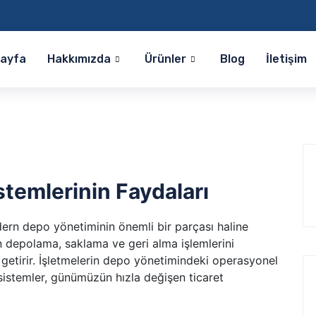
Sayfa
Hakkımızda
Ürünler
Blog
İletişim
temlerinin Faydaları
rn depo yönetiminin önemli bir parçası haline
in depolama, saklama ve geri alma işlemlerini
e getirir. İşletmelerin depo yönetimindeki operasyonel
u sistemler, günümüzün hızla değişen ticaret